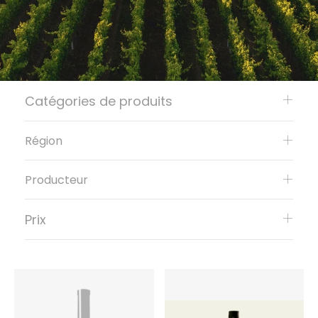
Catégories de produits
Région
Producteur
Prix