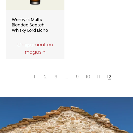
Wemyss Malts
Blended Scotch
Whisky Lord Elcho
Uniquement en
magasin
1
2
3
…
9
10
11
12