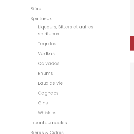
Bière
Spiritueux
Liqueurs, Bitters et autres
spiritueux
Tequilas
Vodkas
Calvados
Rhums
Eaux de Vie
Cognacs
Gins
Whiskies
Incontournables
Bières & Cidres