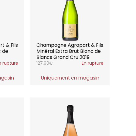
 & Fils
Champagne Agrapart & Fils
c de
Minéral Extra Brut Blanc de
Blancs Grand Cru 2019
n rupture
127,90
€
En rupture
agasin
Uniquement en magasin