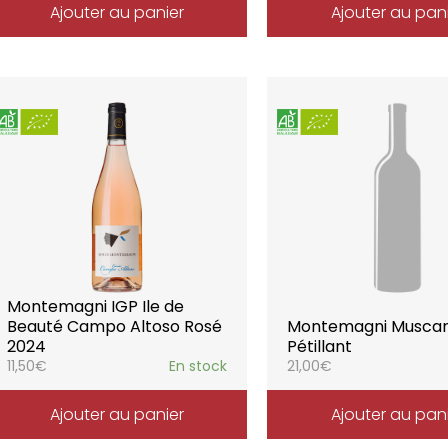
Ajouter au panier
Ajouter au pan
Montemagni IGP Ile de
Beauté Campo Altoso Rosé
Montemagni Musca
2024
Pétillant
11,50
€
En stock
21,00
€
Ajouter au panier
Ajouter au pan