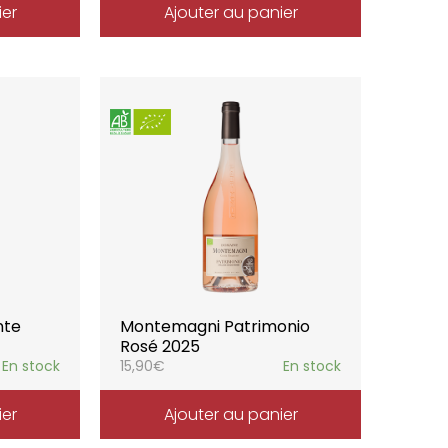
ier
Ajouter au panier
nte
Montemagni Patrimonio
Rosé 2025
En stock
15,90
€
En stock
ier
Ajouter au panier