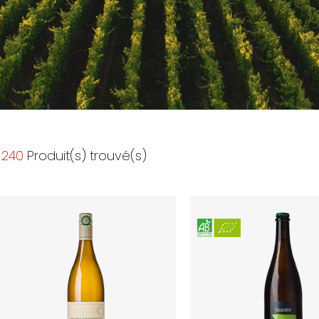
240
Produit(s) trouvé(s)