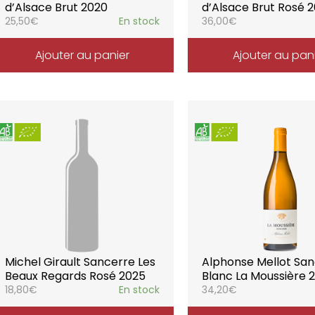
d’Alsace Brut 2020
d’Alsace Brut Rosé 2
25,50
€
En stock
36,00
€
Ajouter au panier
Ajouter au pan
Michel Girault Sancerre Les
Alphonse Mellot Sa
Beaux Regards Rosé 2025
Blanc La Moussière 
18,80
€
En stock
34,20
€