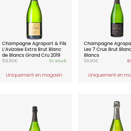
Champagne Agrapart & Fils
Champagne Agrapart
L’Avizoise Extra Brut Blanc
Les 7 Crus Brut Blan
de Blancs Grand Cru 2019
Blancs
159,90
€
En stock
59,90
€
E
Uniquement en magasin
Uniquement en m