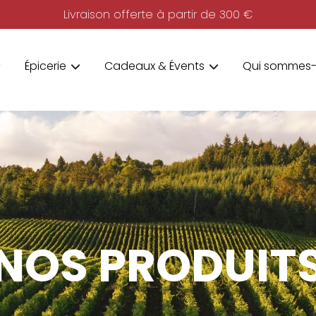
Livraison offerte à partir de 300 €
Épicerie
Cadeaux & Évents
Qui sommes-
NOS PRODUIT