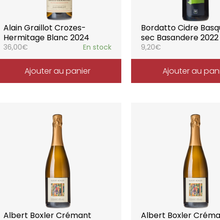
Alain Graillot Crozes-
Bordatto Cidre Basq
Hermitage Blanc 2024
sec Basandere 2022
36,00
€
En stock
9,20
€
Ajouter au panier
Ajouter au pan
Albert Boxler Crémant
Albert Boxler Crém