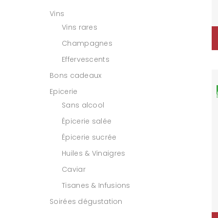
Vins
Vins rares
Champagnes
Effervescents
Bons cadeaux
Epicerie
Sans alcool
Épicerie salée
Épicerie sucrée
Huiles & Vinaigres
Caviar
Tisanes & Infusions
Soirées dégustation