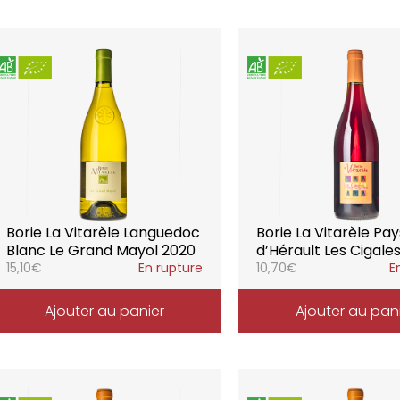
Borie La Vitarèle Languedoc
Borie La Vitarèle Pay
Blanc Le Grand Mayol 2020
d’Hérault Les Cigale
15,10
€
En rupture
10,70
€
E
Ajouter au panier
Ajouter au pan