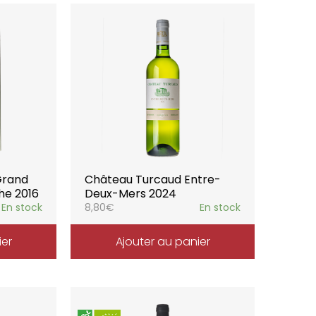
Grand
Château Turcaud Entre-
he 2016
Deux-Mers 2024
En stock
8,80
€
En stock
ier
Ajouter au panier