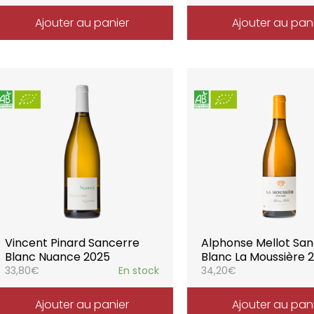
Ajouter au panier
Ajouter au pan
Vincent Pinard Sancerre
Alphonse Mellot Sa
Blanc Nuance 2025
Blanc La Moussière 
33,80
€
En stock
34,20
€
Ajouter au panier
Ajouter au pan