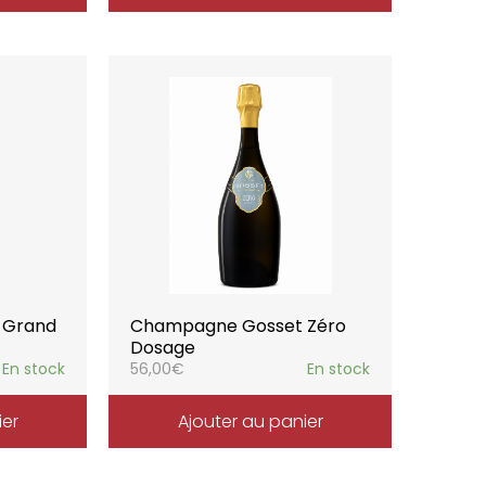
 Grand
Champagne Gosset Zéro
Dosage
En stock
56,00
€
En stock
ier
Ajouter au panier