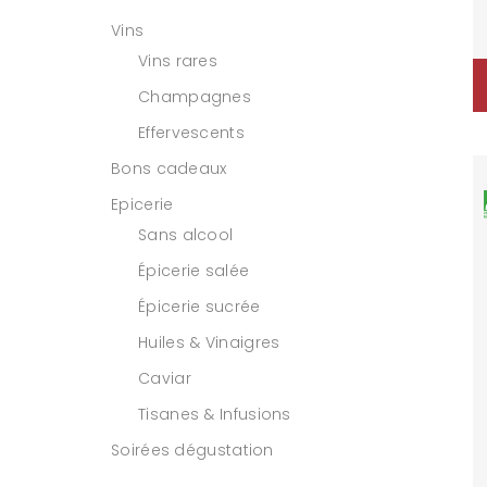
Vins
Vins rares
Champagnes
Effervescents
Bons cadeaux
Epicerie
Sans alcool
Épicerie salée
Épicerie sucrée
Huiles & Vinaigres
Caviar
Tisanes & Infusions
Soirées dégustation