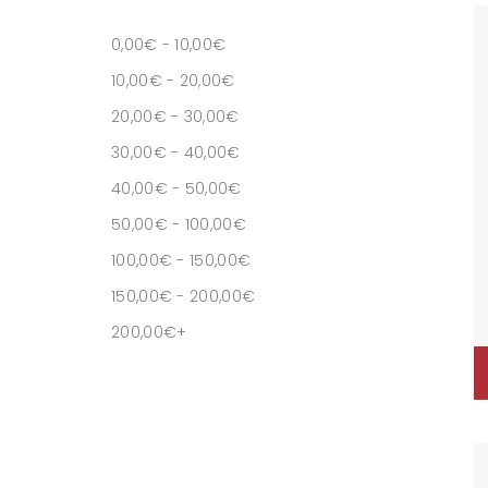
0,00
€
-
10,00
€
10,00
€
-
20,00
€
20,00
€
-
30,00
€
30,00
€
-
40,00
€
40,00
€
-
50,00
€
50,00
€
-
100,00
€
100,00
€
-
150,00
€
150,00
€
-
200,00
€
200,00
€
+