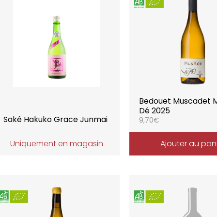
Bedouet Muscadet 
Dé 2025
Saké Hakuko Grace Junmai
9,70
€
Uniquement en magasin
Ajouter au pan