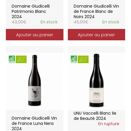
Domaine Giudicelli
Domaine Giudicelli Vin
Patrimonio Blanc
de France Blanc de
2024
Noirs 2024
43,00
€
En stock
45,00
€
En stock
Ajouter au panier
Ajouter au panier
UNU Vaccelli Blanc Ile
Domaine Giudicelli Vin
de Beauté 2024
de France Luna Nera
En rupture
2024