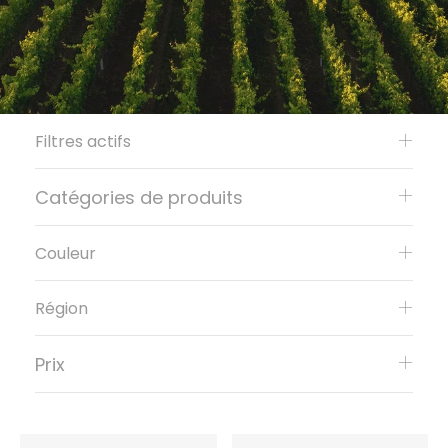
Filtres actifs
Catégories de produits
Couleur
Région
Prix