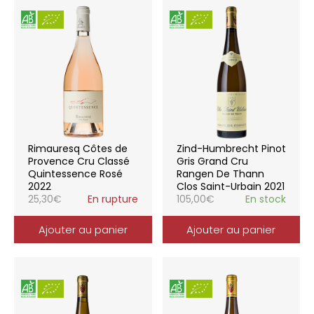
Rimauresq Côtes de
Zind-Humbrecht Pinot
Provence Cru Classé
Gris Grand Cru
Quintessence Rosé
Rangen De Thann
2022
Clos Saint-Urbain 2021
25,30
€
En rupture
105,00
€
En stock
Ajouter au panier
Ajouter au panier