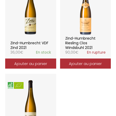
Zind-Humbrecht
Zind-Humbrecht VDF
Riesling Clos
Zind 2021
Windsbuhl 2021
36,00
€
En stock
90,00
€
En rupture
Ajouter au panier
Ajouter au panier