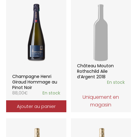
Château Mouton
Rothschild Aile
Champagne Henri
d’Argent 2018
Giraud Hommage au
En stock
Pinot Noir
88,00
€
En stock
Uniquement en
magasin
Ajouter au panier