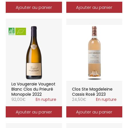
Ajouter au panier
Ajouter au panier
La Vougeraie Vougeot
Blanc Clos du Prieuré
Clos Ste Magdeleine
Monopole 2022
Cassis Rosé 2023
92,00
€
En rupture
24,50
€
En rupture
Ajouter au panier
Ajouter au panier