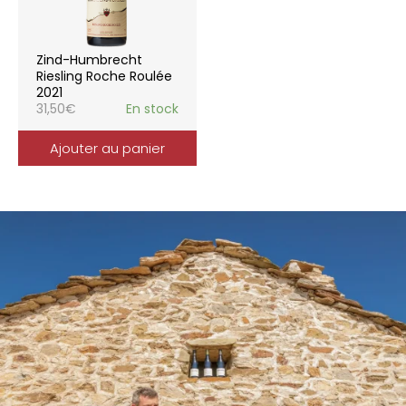
Zind-Humbrecht
Riesling Roche Roulée
2021
31,50
€
En stock
Ajouter au panier