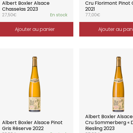
Albert Boxler Alsace
Cru Florimont Pinot 
Chasselas 2023
2021
27,50
€
En stock
77,00
€
Ajouter au panier
Ajouter au pan
Albert Boxler Alsac
Albert Boxler Alsace Pinot
Cru Sommerberg « D
Gris Réserve 2022
Riesling 2023