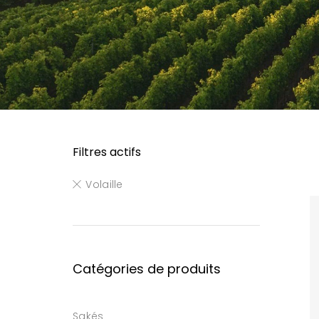
Filtres actifs
Volaille
Catégories de produits
Sakés