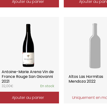
Ajouter au panier
Ajouter au pan
Antoine-Marie Arena Vin de
France Rouge San Giovanni
Altos Las Hormitas
2021
Mendoza 2022
32,00
€
En stock
Ajouter au panier
Uniquement en m