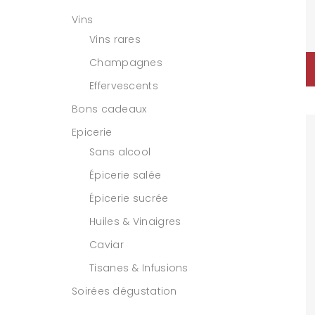
Vins
Vins rares
Champagnes
Effervescents
Bons cadeaux
Epicerie
Sans alcool
Épicerie salée
Épicerie sucrée
Huiles & Vinaigres
Caviar
Tisanes & Infusions
Soirées dégustation