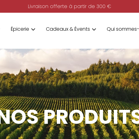
Livraison offerte à partir de 300 €
Épicerie
Cadeaux & Évents
Qui sommes-
NOS PRODUIT