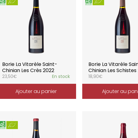
Borie La Vitarèle Saint-
Borie La Vitarèle Sai
Chinian Les Crès 2022
Chinian Les Schistes
23,50
€
En stock
18,90
€
Ajouter au panier
Ajouter au pan