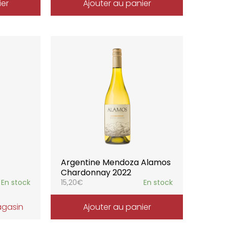
ier
Ajouter au panier
Argentine Mendoza Alamos
Chardonnay 2022
En stock
15,20
€
En stock
agasin
Ajouter au panier