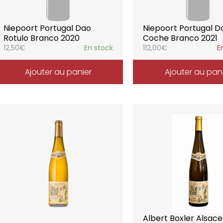
Niepoort Portugal Dao
Niepoort Portugal D
Rotulo Branco 2020
Coche Branco 2021
12,50
€
En stock
112,00
€
E
Ajouter au panier
Ajouter au pan
Albert Boxler Alsac