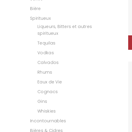
Bière
Spiritueux
Liqueurs, Bitters et autres
spiritueux
Tequilas
Vodkas
Calvados
Rhums
Eaux de Vie
Cognacs
Gins
Whiskies
Incontournables
Bières & Cidres