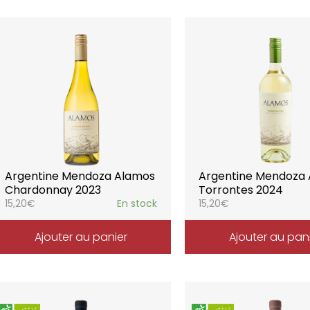
Argentine Mendoza Alamos
Argentine Mendoza
Chardonnay 2023
Torrontes 2024
15,20
€
En stock
15,20
€
Ajouter au panier
Ajouter au pan