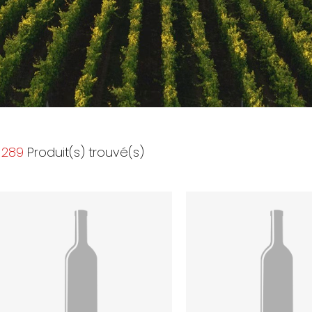
289
Produit(s) trouvé(s)