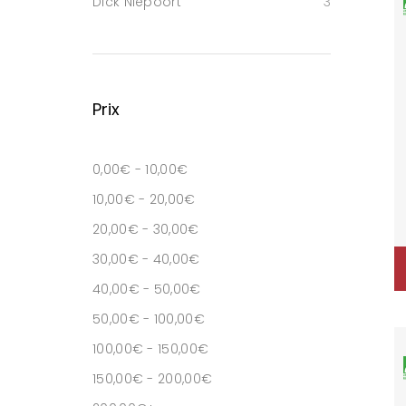
Dick Niepoort
3
Prix
0,00
€
-
10,00
€
10,00
€
-
20,00
€
20,00
€
-
30,00
€
30,00
€
-
40,00
€
40,00
€
-
50,00
€
50,00
€
-
100,00
€
100,00
€
-
150,00
€
150,00
€
-
200,00
€