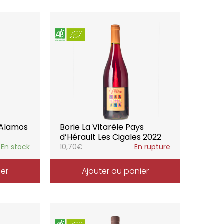
 Alamos
Borie La Vitarèle Pays
d’Hérault Les Cigales 2022
En stock
10,70
€
En rupture
ier
Ajouter au panier