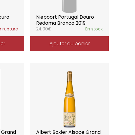
ouro
Niepoort Portugal Douro
Redoma Branco 2019
n rupture
24,00
€
En stock
ier
Ajouter au panier
e Grand
Albert Boxler Alsace Grand