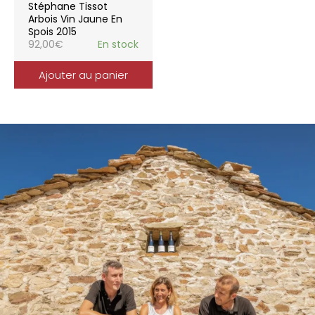
Stéphane Tissot
Arbois Vin Jaune En
Spois 2015
92,00
€
En stock
Ajouter au panier