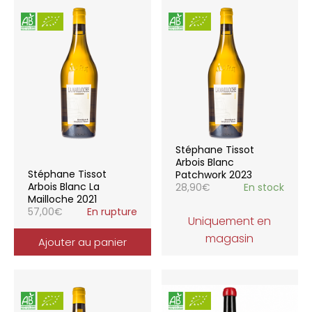
Stéphane Tissot
Arbois Blanc
Stéphane Tissot
Patchwork 2023
Arbois Blanc La
28,90
€
En stock
Mailloche 2021
57,00
€
En rupture
Uniquement en
magasin
Ajouter au panier