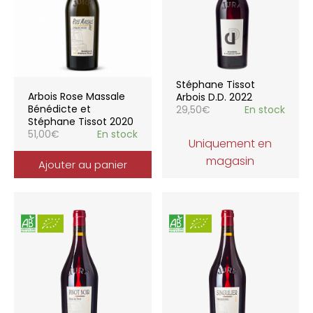
Stéphane Tissot
Arbois Rose Massale
Arbois D.D. 2022
Bénédicte et
29,50
€
En stock
Stéphane Tissot 2020
51,00
€
En stock
Uniquement en
magasin
Ajouter au panier