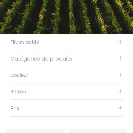
Filtres actifs
Catégories de produits
Couleur
Région
Prix