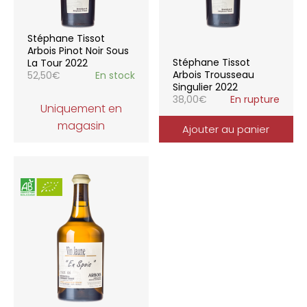
Stéphane Tissot
Arbois Pinot Noir Sous
Stéphane Tissot
La Tour 2022
Arbois Trousseau
52,50
€
En stock
Singulier 2022
38,00
€
En rupture
Uniquement en
magasin
Ajouter au panier