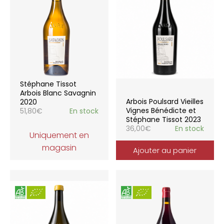
Stéphane Tissot
Arbois Blanc Savagnin
Arbois Poulsard Vieilles
2020
Vignes Bénédicte et
51,80
€
En stock
Stéphane Tissot 2023
36,00
€
En stock
Uniquement en
magasin
Ajouter au panier