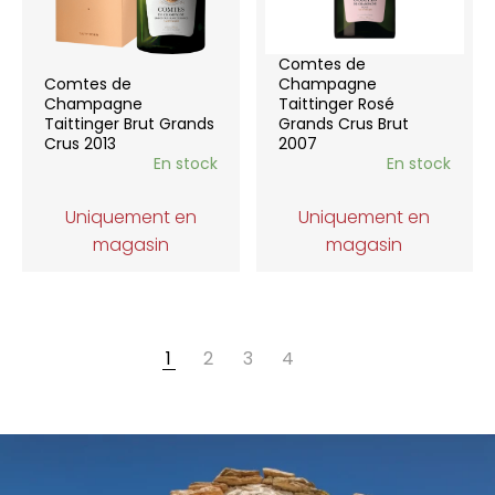
Comtes de
Comtes de
Champagne
Champagne
Taittinger Rosé
Taittinger Brut Grands
Grands Crus Brut
Crus 2013
2007
En stock
En stock
Uniquement en
Uniquement en
magasin
magasin
1
2
3
4