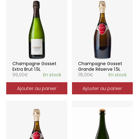
Champagne Gosset
Champagne Gosset
Extra Brut 1.5L
Grande Réserve 1.5L
99,00
€
En stock
115,00
€
En stock
Ajouter au panier
Ajouter au panier