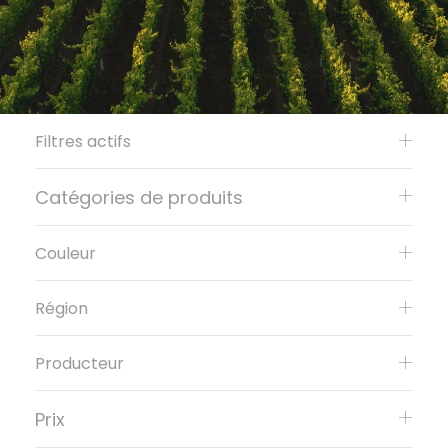
Filtres actifs
Catégories de produits
Couleur
Région
Producteur
Prix