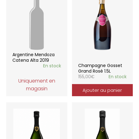
Argentine Mendoza
Catena Alta 2019
Champagne Gosset
En stock
Grand Rosé 1.5L
155,00
€
En stock
Uniquement en
magasin
Ajouter au panier