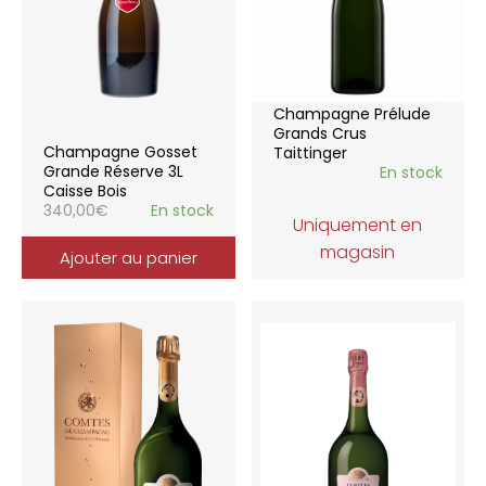
Champagne Prélude
Grands Crus
Champagne Gosset
Taittinger
Grande Réserve 3L
En stock
Caisse Bois
340,00
€
En stock
Uniquement en
magasin
Ajouter au panier