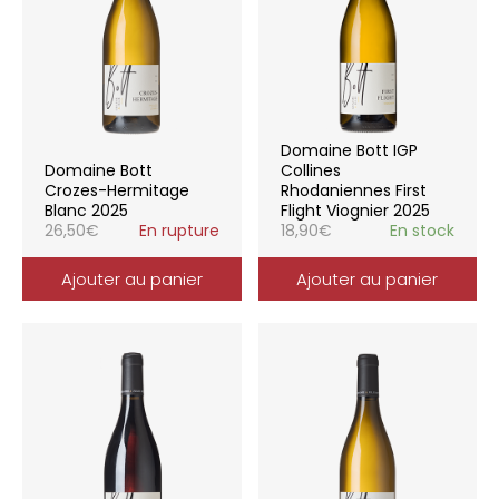
Domaine Bott IGP
Domaine Bott
Collines
Crozes-Hermitage
Rhodaniennes First
Blanc 2025
Flight Viognier 2025
26,50
€
En rupture
18,90
€
En stock
Ajouter au panier
Ajouter au panier