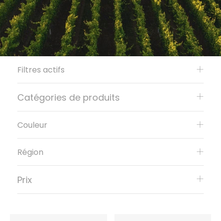
Filtres actifs
Catégories de produits
Couleur
Région
Prix