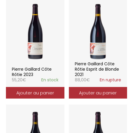
Pierre Gaillard Côte
Pierre Gaillard Côte
Rôtie Esprit de Blonde
Rôtie 2023
2021
55,20
€
En stock
88,00
€
En rupture
Ajouter au panier
Ajouter au panier