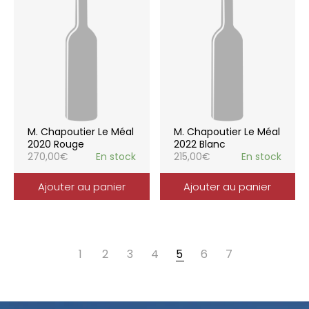
M. Chapoutier Le Méal
M. Chapoutier Le Méal
2020 Rouge
2022 Blanc
270,00
€
En stock
215,00
€
En stock
Ajouter au panier
Ajouter au panier
1
2
3
4
5
6
7