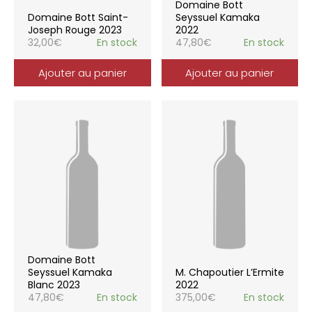
Domaine Bott
Domaine Bott Saint-
Seyssuel Kamaka
Joseph Rouge 2023
2022
32,00
€
En stock
47,80
€
En stock
Ajouter au panier
Ajouter au panier
Domaine Bott
Seyssuel Kamaka
M. Chapoutier L’Ermite
Blanc 2023
2022
47,80
€
En stock
375,00
€
En stock