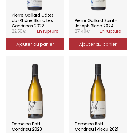
Pierre Gaillard Côtes-
du-Rhône Blanc Les
Pierre Gaillard Saint-
Gendrines 2022
Joseph Blanc 2024
22,50
€
En rupture
27,40
€
En rupture
Ajouter au panier
Ajouter au panier
Domaine Bott
Domaine Bott
Condrieu 2023
Condrieu l’Aleau 2021