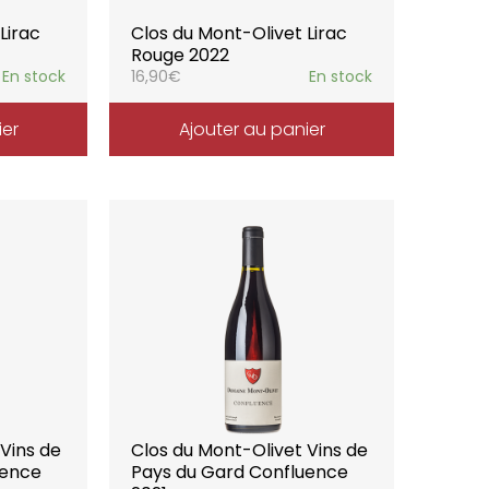
Lirac
Clos du Mont-Olivet Lirac
Rouge 2022
En stock
16,90
€
En stock
ier
Ajouter au panier
 Vins de
Clos du Mont-Olivet Vins de
uence
Pays du Gard Confluence