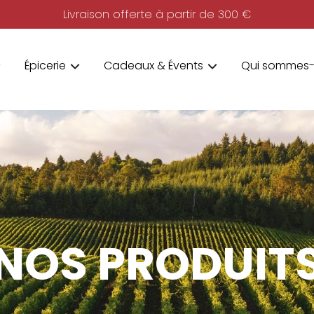
Livraison offerte à partir de 300 €
Épicerie
Cadeaux & Évents
Qui sommes-
NOS PRODUIT