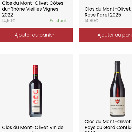
Clos du Mont-Olivet Côtes-
du-Rhône Vieilles Vignes
Clos du Mont-Olivet 
2022
Rosé Farel 2025
14,50
€
En stock
14,80
€
Ajouter au panier
Ajouter au pan
Clos du Mont-Olivet
Clos du Mont-Olivet Vin de
Pays du Gard Confl