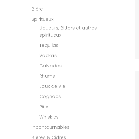
Bière
Spiritueux
Liqueurs, Bitters et autres
spiritueux
Tequilas
Vodkas
Calvados
Rhums
Eaux de Vie
Cognacs
Gins
Whiskies
Incontournables
Bières & Cidres