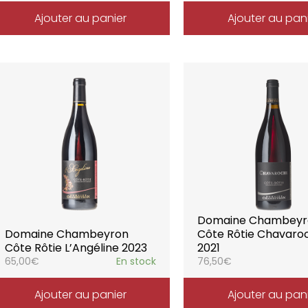
Ajouter au panier
Ajouter au pan
Domaine Chambeyr
Domaine Chambeyron
Côte Rôtie Chavaro
Côte Rôtie L’Angéline 2023
2021
65,00
€
En stock
76,50
€
Ajouter au panier
Ajouter au pan