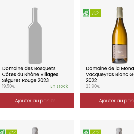
Domaine des Bosquets
Domaine de la Mona
Côtes du Rhône Villages
Vacqueyras Blanc G
Séguret Rouge 2023
2022
19,50
€
En stock
23,90
€
Ajouter au panier
Ajouter au pan