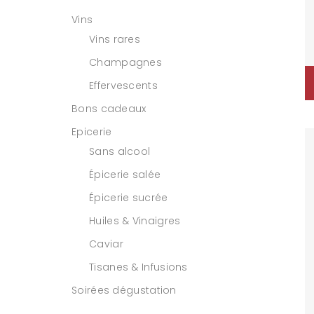
Vins
Vins rares
Champagnes
Effervescents
Bons cadeaux
Epicerie
Sans alcool
Épicerie salée
Épicerie sucrée
Huiles & Vinaigres
Caviar
Tisanes & Infusions
Soirées dégustation