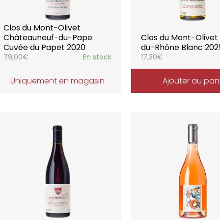
Clos du Mont-Olivet
Châteauneuf-du-Pape
Clos du Mont-Olivet
Cuvée du Papet 2020
du-Rhône Blanc 202
79,00
€
En stock
17,30
€
Uniquement en magasin
Ajouter au pan