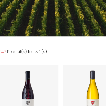
147
Produit(s) trouvé(s)