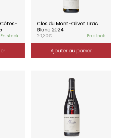
 Côtes-
Clos du Mont-Olivet Lirac
5
Blanc 2024
En stock
20,30
€
En stock
ier
Ajouter au panier