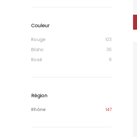
Couleur
Rouge
103
Blanc
36
Rosé
8
Région
Rhône
147