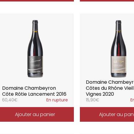
Domaine Chambeyr
Domaine Chambeyron
Côtes du Rhône Vieil
Côte Rôtie Lancement 2016
Vignes 2020
60,40
€
En rupture
15,90
€
E
Ajouter au panier
Ajouter au pan