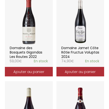
Domaine des
Domaine Jamet Côte
Bosquets Gigondas
Rôtie Fructus Voluptas
Les Routes 2022
2024
59,00
€
En stock
74,90
€
En stock
Ajouter au panier
Ajouter au panier