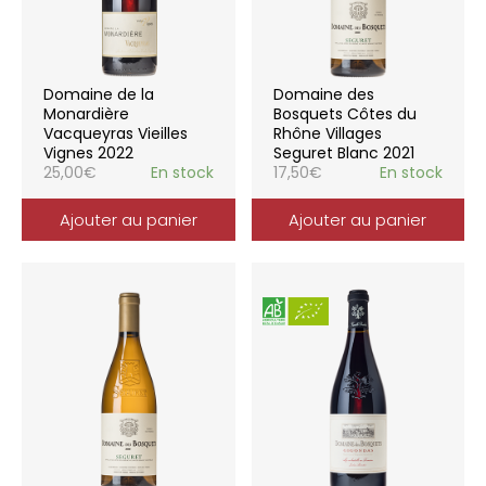
Domaine de la
Domaine des
Monardière
Bosquets Côtes du
Vacqueyras Vieilles
Rhône Villages
Vignes 2022
Seguret Blanc 2021
25,00
€
En stock
17,50
€
En stock
Ajouter au panier
Ajouter au panier