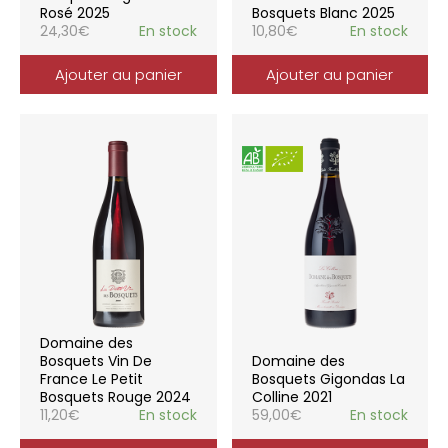
Rosé 2025
Bosquets Blanc 2025
24,30
€
En stock
10,80
€
En stock
Ajouter au panier
Ajouter au panier
Domaine des
Bosquets Vin De
Domaine des
France Le Petit
Bosquets Gigondas La
Bosquets Rouge 2024
Colline 2021
11,20
€
En stock
59,00
€
En stock