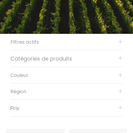
Filtres actifs
Catégories de produits
Couleur
Région
Prix