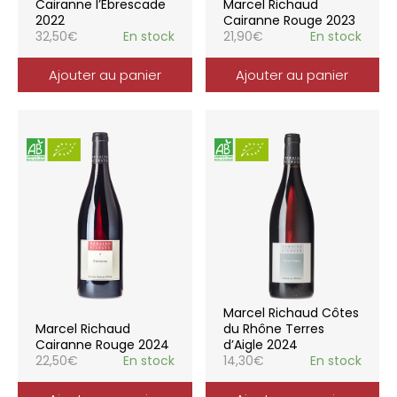
Cairanne l’Ebrescade
Marcel Richaud
2022
Cairanne Rouge 2023
32,50
€
En stock
21,90
€
En stock
Ajouter au panier
Ajouter au panier
Marcel Richaud Côtes
Marcel Richaud
du Rhône Terres
Cairanne Rouge 2024
d’Aigle 2024
22,50
€
En stock
14,30
€
En stock