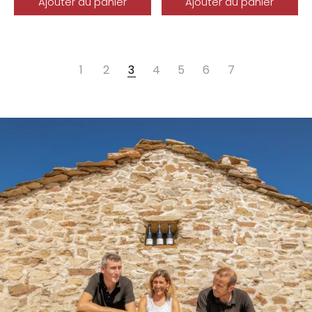
Ajouter au panier
Ajouter au panier
1
2
3
4
5
6
7