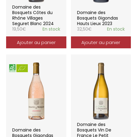
Domaine des
Bosquets Côtes du
Domaine des
Rhône Villages
Bosquets Gigondas
Seguret Blanc 2024
Hauts Lieux 2023
19,50
€
En stock
32,50
€
En stock
Ajouter au panier
Ajouter au panier
Domaine des
Domaine des
Bosquets Vin De
Bosquets Gigondas
France Le Petit