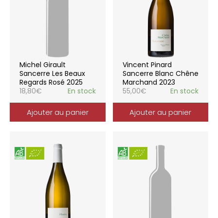
Michel Girault
Vincent Pinard
Sancerre Les Beaux
Sancerre Blanc Chêne
Regards Rosé 2025
Marchand 2023
18,80
€
En stock
55,00
€
En stock
Ajouter au panier
Ajouter au panier