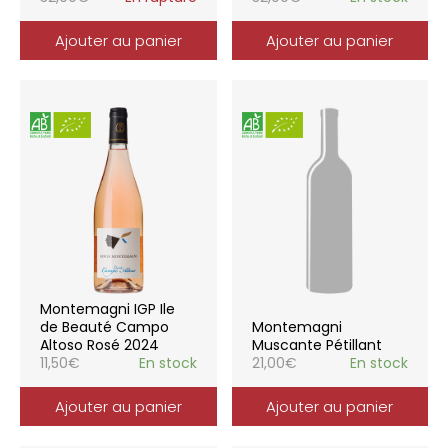
Ajouter au panier
Ajouter au panier
Montemagni IGP Ile
de Beauté Campo
Montemagni
Altoso Rosé 2024
Muscante Pétillant
11,50
€
En stock
21,00
€
En stock
Ajouter au panier
Ajouter au panier