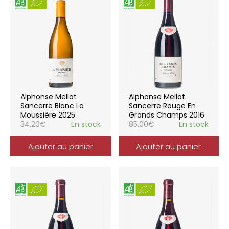
Alphonse Mellot
Alphonse Mellot
Sancerre Blanc La
Sancerre Rouge En
Moussière 2025
Grands Champs 2016
34,20
€
En stock
85,00
€
En stock
Ajouter au panier
Ajouter au panier