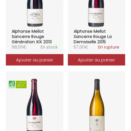
Alphonse Mellot
Alphonse Mellot
Sancerre Rouge
Sancerre Rouge La
Génération XIX 2013
Demoiselle 2015
98,00
€
En stock
57,00
€
En rupture
Ajouter au panier
Ajouter au panier