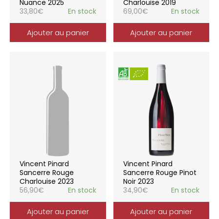
Nuance 2025
Charlouise 2019
33,80
€
En stock
69,00
€
En stock
Ajouter au panier
Ajouter au panier
Vincent Pinard
Vincent Pinard
Sancerre Rouge
Sancerre Rouge Pinot
Charlouise 2023
Noir 2023
56,90
€
En stock
34,90
€
En stock
Ajouter au panier
Ajouter au panier