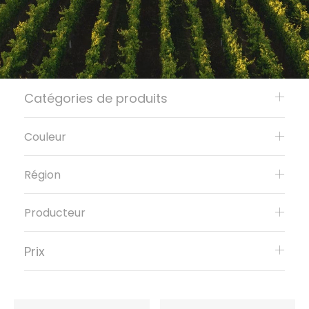
Catégories de produits
Couleur
Région
Producteur
Prix