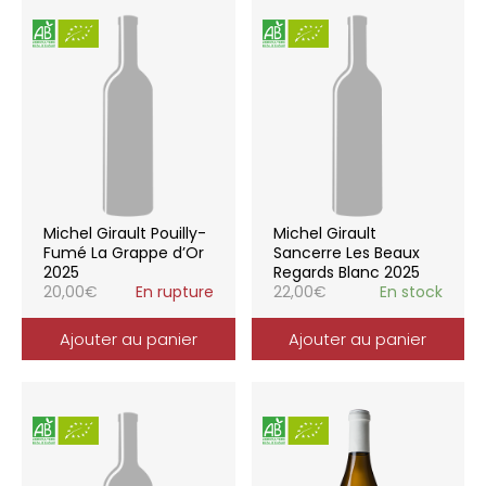
Michel Girault Pouilly-
Michel Girault
Fumé La Grappe d’Or
Sancerre Les Beaux
2025
Regards Blanc 2025
20,00
€
En rupture
22,00
€
En stock
Ajouter au panier
Ajouter au panier