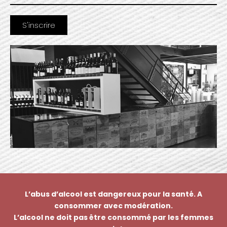
L’abus d’alcool est dangereux pour la santé. A
consommer avec modération.
L’alcool ne doit pas être consommé par les femmes