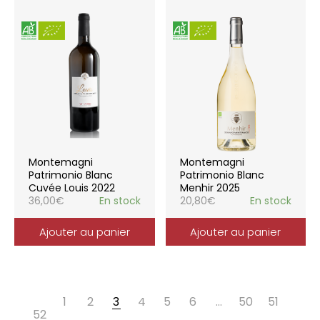
Montemagni
Montemagni
Patrimonio Blanc
Patrimonio Blanc
Cuvée Louis 2022
Menhir 2025
36,00
€
En stock
20,80
€
En stock
Ajouter au panier
Ajouter au panier
1
2
3
4
5
6
…
50
51
52