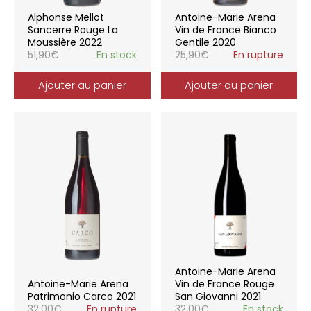
Alphonse Mellot
Antoine-Marie Arena
Sancerre Rouge La
Vin de France Bianco
Moussière 2022
Gentile 2020
51,90
€
En stock
25,90
€
En rupture
Ajouter au panier
Ajouter au panier
Antoine-Marie Arena
Antoine-Marie Arena
Vin de France Rouge
Patrimonio Carco 2021
San Giovanni 2021
32,00
€
En rupture
32,00
€
En stock