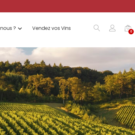
nous ?
Vendez vos Vins
0