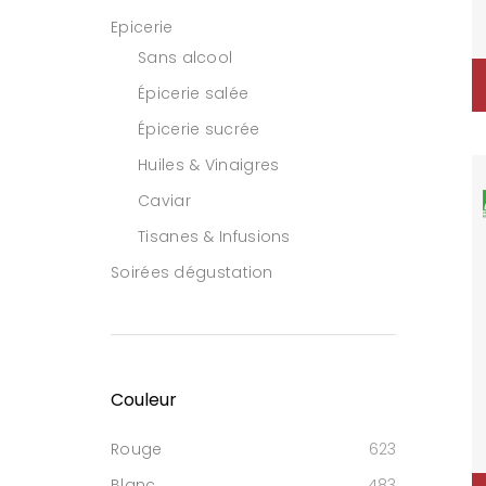
Epicerie
Sans alcool
Épicerie salée
Épicerie sucrée
Huiles & Vinaigres
Caviar
Tisanes & Infusions
Soirées dégustation
Couleur
Rouge
623
Blanc
483