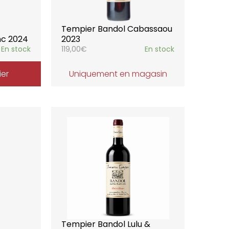
Tempier Bandol Cabassaou
nc 2024
2023
En stock
119,00
€
En stock
ier
Uniquement en magasin
Tempier Bandol Lulu &