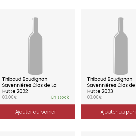
Thibaud Boudignon
Thibaud Boudignon
Savennières Clos de La
Savennières Clos de
Hutte 2022
Hutte 2023
83,00
€
En stock
83,00
€
Ajouter au panier
Ajouter au pan