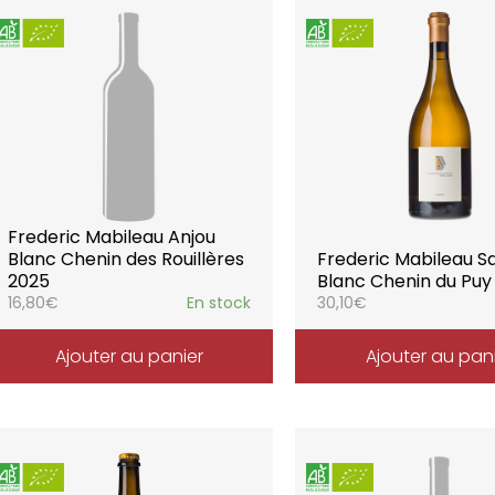
Frederic Mabileau Anjou
Blanc Chenin des Rouillères
Frederic Mabileau 
2025
Blanc Chenin du Puy
16,80
€
En stock
30,10
€
Ajouter au panier
Ajouter au pan