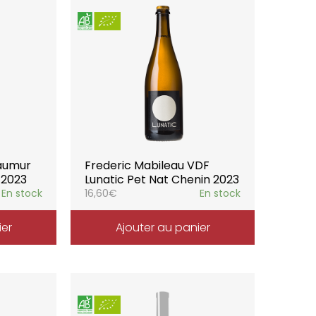
Saumur
Frederic Mabileau VDF
 2023
Lunatic Pet Nat Chenin 2023
En stock
16,60
€
En stock
ier
Ajouter au panier