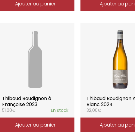
Ajouter au panier
Ajouter au pan
Thibaud Boudignon à
Thibaud Boudignon 
Françoise 2023
Blanc 2024
51,00
€
En stock
32,00
€
Ajouter au panier
Ajouter au pan