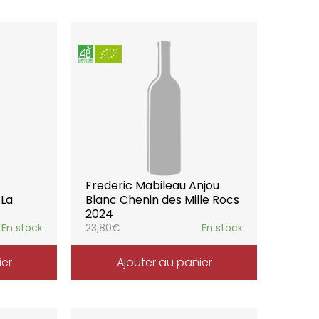
Frederic Mabileau Anjou
 La
Blanc Chenin des Mille Rocs
2024
En stock
23,80
€
En stock
ier
Ajouter au panier