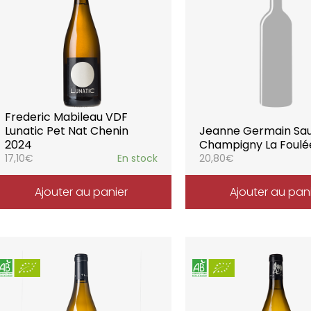
Frederic Mabileau VDF
Lunatic Pet Nat Chenin
Jeanne Germain Sa
2024
Champigny La Foulé
17,10
€
En stock
20,80
€
Ajouter au panier
Ajouter au pan