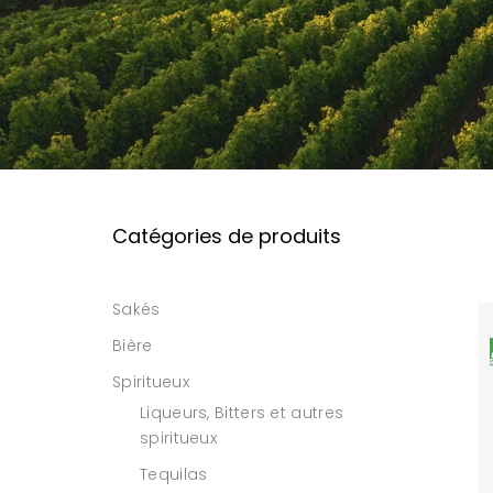
Catégories de produits
Sakés
Bière
Spiritueux
Liqueurs, Bitters et autres
spiritueux
Tequilas