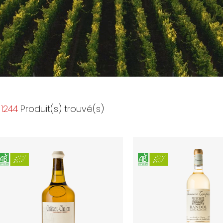
1244
Produit(s) trouvé(s)