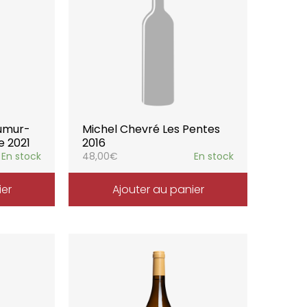
umur-
Michel Chevré Les Pentes
e 2021
2016
En stock
48,00
€
En stock
ier
Ajouter au panier